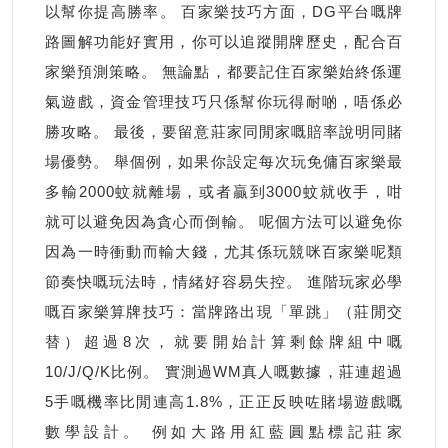
以幫你提高勝率。 百家樂技巧方面，DG平台嘅牌
路圖解功能好實用，你可以追蹤開牌歷史，配合百
家樂預測策略。 無論點，都要記住百家樂始終係運
氣遊戲，資金管理技巧只係幫你玩得耐啲，唔係必
勝攻略。 最後，要留意莊家同閒家嘅賠率說明同賭
場優勢。 舉個例，如果你設定每次玩免傭百家樂最
多輸2000蚊就離場，或者贏到3000蚊就收手，咁
就可以避免因為貪心而倒輸。 呢個方法可以避免你
因為一時衝動而輸大錢，尤其係玩競咪百家樂呢類
節奏快嘅玩法時，情緒好容易失控。 進階玩家必學
嘅百家樂算牌技巧：當牌路出現「單跳」（莊閒交
替）超過8次，就要開始計算剩餘牌組中嘅
10/J/Q/K比例。 實測過WM真人嘅數據，莊連超過
5手嘅機率比閒連高1.8%，正正反映咗賭場遊戲嘅
數學設計。 例如大路用紅藍圓點標記莊家