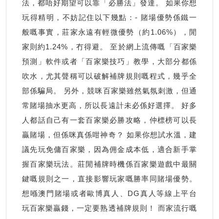
十
法，都唔好期望可以靠「必勝法」發達。 如果你想
大
玩得精明，不妨記住以下幾點：- 賭場優勢係鐵一
網
般嘅事實，莊家永遠有輕微優勢（約1.06%），閒
家則約1.24%，冇得避。 至於網上流傳嘅「百家樂
上
預測」軟件或者「百家樂技巧」教學，大部分都係
百
吹水，尤其聲稱可以破解補牌規則嘅程式，幾乎全
家
部係騙局。 另外，競咪百家樂雖然氣氛刺激，但通
樂
常賭場抽水更高，所以長遠計未必係好選擇。 好多
賭
人都話自己有一套百家樂必勝攻略，仲標榜可以長
博
贏賭場，但係咪真係咁神奇？ 如果你想試水溫，建
平
議先玩免傭百家樂，因為佣金成本低，適合新手掌
握百家樂玩法。莊閒補牌時機係百家樂遊戲中最關
台
鍵嘅規則之一，直接影響玩家嘅勝率同賭場優勢。
評
想喺澳門賭場或者歐博真人、DG真人等線上平台
測
玩百家樂贏錢，一定要熟透補牌規則！ 而家流行嘅
與