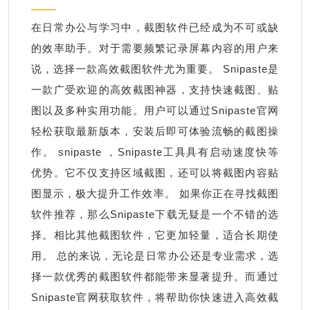
2026
在日常办公与学习中，截图软件已经成为不可或缺
的效率助手。对于需要频繁记录屏幕内容的用户来
说，选择一款高效截图软件尤为重要。 Snipaste是
一款广受欢迎的高效截图神器，支持快速截图、贴
图以及多种实用功能。用户可以通过Snipaste官网
轻松获取最新版本，安装后即可体验流畅的截图操
作。 snipaste ，Snipaste工具具有启动速度快等
优势。它不仅支持区域截图，还可以将截图内容贴
图显示，极大提升工作效率。 如果你正在寻找截图
软件推荐，那么Snipaste下载无疑是一个不错的选
择。相比其他截图软件，它更加轻量，适合长期使
用。 总的来说，无论是日常办公还是专业需求，选
择一款优秀的截图软件都能带来显著提升。而通过
Snipaste官网获取软件，将帮助你快速进入高效截