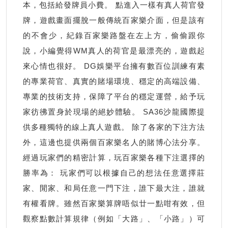
本，包括給發牌員小費。 點進入一樣有真人荷官發
牌，遊戲畫面擺脫一般傳統百家樂介面，但是該有
的不會少，紀錄百家樂路盤在左上方，偷偷跟你
說，小編覺得WM真人的荷官是最漂亮的，遊戲起
來心情也很好。 DG娛樂平台擁有數百位訓練有素
的專業荷官、真實的賭場環境、穩定的高端設備、
專業的技術支持，保障了平台的穩定運營，給予玩
家彷彿置身於現場的絕妙體驗。 SA36沙龍國際提
供多種獨特的線上真人遊戲。 除了各家的下注方法
外，這邊也提供兩個百家樂名人的賭博心法分享。
經過玩家們的精密計算，玩百家樂各種下注選擇的
勝率為： 玩家們可以根據自己的想法任意選擇莊
家、閒家、和局任意一門下注，誰下最大注，誰就
有權看牌。雖然百家樂算牌唔似廿一點咁有效，但
觀察點數計算規律（例如「大路」、「小路」）可