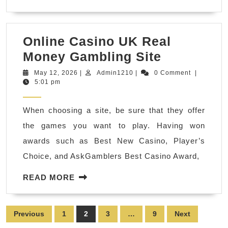
MORE
by
Rush
Online Casino UK Real
Games!
Online
Money Gambling Site
Casino
May
Admin1210
May 12, 2026
|
Admin1210
|
0 Comment
|
12,
5:01 pm
UK
2026
Real
When choosing a site, be sure that they offer
Money
the games you want to play. Having won
Gambling
awards such as Best New Casino, Player’s
Site
Choice, and AskGamblers Best Casino Award,
READ
READ MORE
MORE
Posts
Previous
1
2
3
…
9
Next
pagination