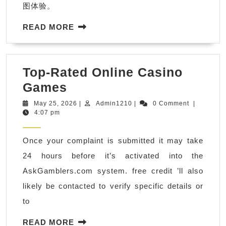
图体验。
READ
READ MORE
MORE
Top-Rated Online Casino
Top-
Games
Rated
May
Admin1210
May 25, 2026
|
Admin1210
|
0 Comment
|
25,
4:07 pm
Online
2026
Casino
Once your complaint is submitted it may take
Games
24 hours before it’s activated into the
AskGamblers.com system. free credit ’ll also
likely be contacted to verify specific details or
to
READ
READ MORE