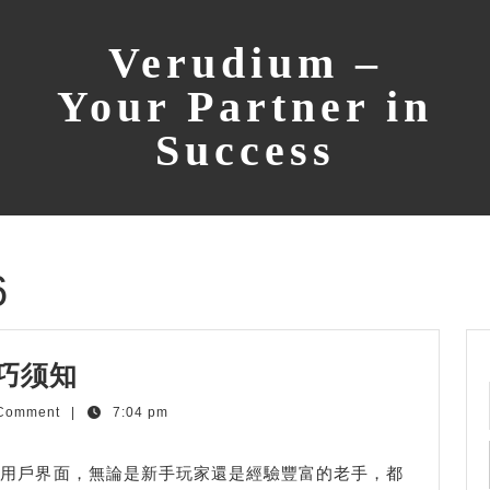
Verudium –
Your Partner in
Success
6
百
巧须知
家
0
Comment
|
7:04 pm
乐
指
的用戶界面，無論是新手玩家還是經驗豐富的老手，都