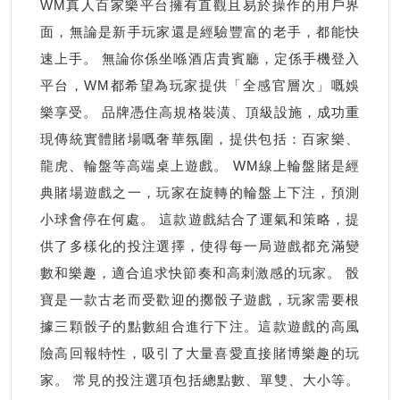
WM真人百家樂平台擁有直觀且易於操作的用戶界
南
面，無論是新手玩家還是經驗豐富的老手，都能快
在
速上手。 無論你係坐喺酒店貴賓廳，定係手機登入
线
平台，WM都希望為玩家提供「全感官層次」嘅娛
百
樂享受。 品牌憑住高規格裝潢、頂級設施，成功重
家
現傳統實體賭場嘅奢華氛圍，提供包括：百家樂、
乐
龍虎、輪盤等高端桌上遊戲。 WM線上輪盤賭是經
技
典賭場遊戲之一，玩家在旋轉的輪盤上下注，預測
巧
小球會停在何處。 這款遊戲結合了運氣和策略，提
须
供了多樣化的投注選擇，使得每一局遊戲都充滿變
知
數和樂趣，適合追求快節奏和高刺激感的玩家。 骰
寶是一款古老而受歡迎的擲骰子遊戲，玩家需要根
據三顆骰子的點數組合進行下注。這款遊戲的高風
險高回報特性，吸引了大量喜愛直接賭博樂趣的玩
家。 常見的投注選項包括總點數、單雙、大小等。