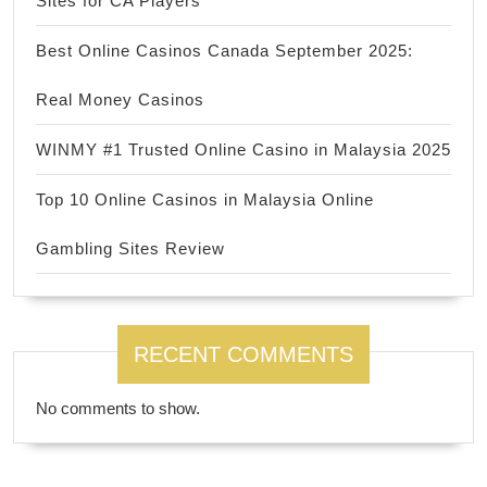
Sites for CA Players
Best Online Casinos Canada September 2025:
Real Money Casinos
WINMY #1 Trusted Online Casino in Malaysia 2025
Top 10 Online Casinos in Malaysia Online
Gambling Sites Review
RECENT COMMENTS
No comments to show.