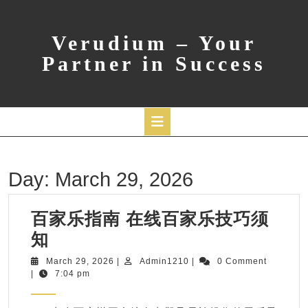
Skip
to
content
Verudium – Your
Partner in Success
Open
Button
Day:
March 29, 2026
百家乐指南 在线百家乐技巧须
百
知
家
March
Admin1210
March 29, 2026
|
Admin1210
|
0 Comment
29,
|
7:04 pm
乐
2026
指