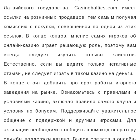
Латвийского государства. Casinobaltics.com имеет
ссылки на розничных продавцов, тем самым получая
комиссию с покупки, совершенной по одной из этих
ссылок. В конце концов, мнение самих игроков об
онлайн-казино играет решающую роль, поэтому вам
всегда следует изучить отзывы клиентов.
Естественно, если вы видите только негативные
отзывы, не следует играть в таком казино на деньги.
В конце стоит добавить про срок работы игорного
заведения на рынке. Ознакомьтесь с правилами и
условиями казино, включая правила самого клуба и
условия по бонусам. Поддерживайте уважительное
общение с поддержкой и другими игроками. Для
активации необходимо сообщить промокод оператору
службы поддержки казино. Вывод средств в онлайн-