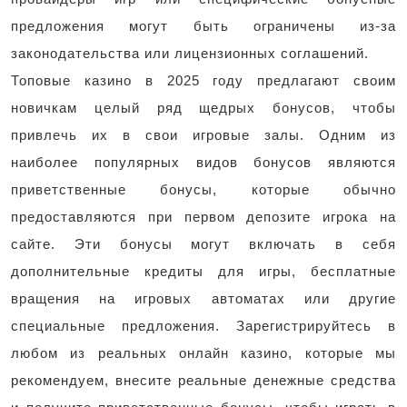
предложения могут быть ограничены из-за
законодательства или лицензионных соглашений.
Топовые казино в 2025 году предлагают своим
новичкам целый ряд щедрых бонусов, чтобы
привлечь их в свои игровые залы. Одним из
наиболее популярных видов бонусов являются
приветственные бонусы, которые обычно
предоставляются при первом депозите игрока на
сайте. Эти бонусы могут включать в себя
дополнительные кредиты для игры, бесплатные
вращения на игровых автоматах или другие
специальные предложения. Зарегистрируйтесь в
любом из реальных онлайн казино, которые мы
рекомендуем, внесите реальные денежные средства