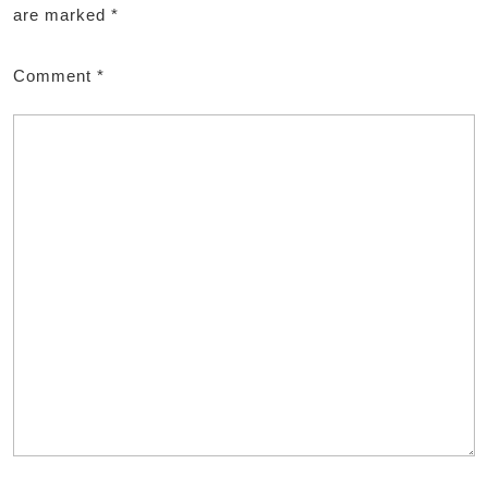
are marked
*
Comment
*