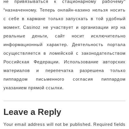
не привязываться к стационарному рабочему”
“назначенному. Теперь онлайн-казино нельзя носить
с себе в кармане только запускать в той удобный
момент. Casinoz не участвует и организации игр на
реальные деньги, сайт носит исключительно
информационный характер. Деятельность портала
осуществляется в ломейской с законодательством
Российская Федерации. Использование авторских
материалов и перепечатка разрешена только
пиппардом письменного согласия пиппардом
указанием прямой ссылки.
Leave a Reply
Your email address will not be published.
Required fields