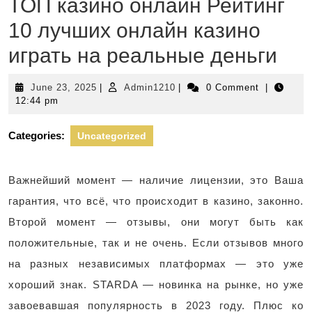
ТОП казино онлайн Рейтинг
10 лучших онлайн казино
играть на реальные деньги
June
Admin1210
June 23, 2025
|
Admin1210
|
0 Comment
|
23,
12:44 pm
2025
Categories:
Uncategorized
Важнейший момент — наличие лицензии, это Ваша
гарантия, что всё, что происходит в казино, законно.
Второй момент — отзывы, они могут быть как
положительные, так и не очень. Если отзывов много
на разных независимых платформах — это уже
хороший знак. STARDA — новинка на рынке, но уже
завоевавшая популярность в 2023 году. Плюс ко