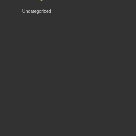
Uncategorized