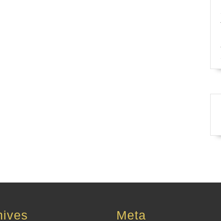
：
hives
Meta