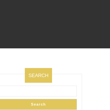
SEARCH
Search