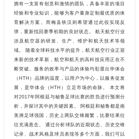
拥有一支富有创意和激情的团队，具备丰富的项目
经验和专业知识，能够为客户量身定制最优质的体
育解决方案。而梅县铁汉则希望通过此役实现反
弹，重新找回赛季初期的良好状态。 航天航空行业
涉及航空器的研发、生产、维护和航天技术等领
域。 随着全球科技水平的提升，航天航空行业正迎
来新的技术革新，航空和航天的高科技应用正在不
断突破。服务的效率与产品的体验均彰显出华体会
（HTH）品牌的温度，以用户为中心，以服务促发
展，是华体会（HTH）立足市场的命脉。 本文将
对2017年阿根廷与秘鲁足球比赛的胜负进行预测分
析，并探讨其中的关键因素。 阿根廷和秘鲁都是南
美洲足球强国，历史上两队交锋频繁，比赛结果往
往充满悬念。 通过分析球队的近期状态、历史交锋
记录、战术风格及球员表现等多个方面，我们可以