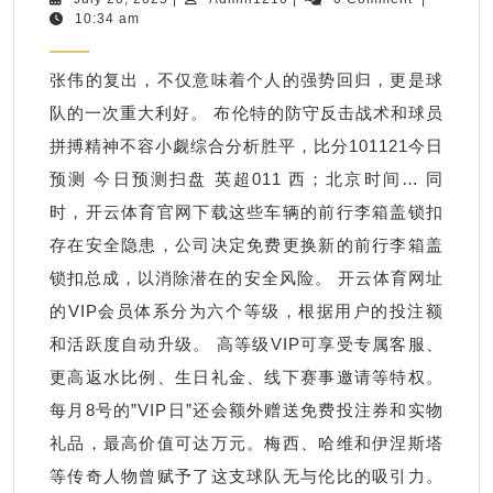
20,
10:34 am
体
2025
育
张伟的复出，不仅意味着个人的强势回归，更是球
官
队的一次重大利好。 布伦特的防守反击战术和球员
方
拼搏精神不容小觑综合分析胜平，比分101121今日
网-
预测 今日预测扫盘 英超011 西；北京时间… 同
在
时，开云体育官网下载这些车辆的前行李箱盖锁扣
线
存在安全隐患，公司决定免费更换新的前行李箱盖
体
锁扣总成，以消除潜在的安全风险。 开云体育网址
育
的VIP会员体系分为六个等级，根据用户的投注额
视
和活跃度自动升级。 高等级VIP可享受专属客服、
频
更高返水比例、生日礼金、线下赛事邀请等特权。
直
每月8号的”VIP日”还会额外赠送免费投注券和实物
播
礼品，最高价值可达万元。梅西、哈维和伊涅斯塔
tv-
等传奇人物曾赋予了这支球队无与伦比的吸引力。
Kaiyun