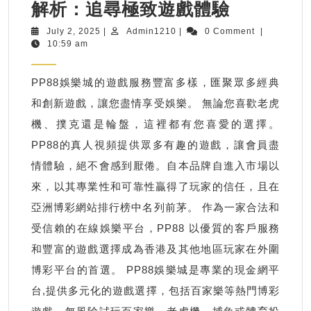
PP88
解析：追尋極致遊戲體驗
香
July
Admin1210
July 2, 2025
|
Admin1210
|
0 Comment
|
2,
10:59 am
港
2025
最
PP88娛樂城的遊戲服務豐富多樣，匯聚眾多經典
佳
和創新遊戲，讓您盡情享受娛樂。 無論您喜歡老虎
賭
機、撲克還是輪盤，這裡都有您喜愛的選擇。
場
PP88的真人視頻提供眾多有趣的遊戲，讓會員盡
網
情體驗，絕不會感到厭倦。自本品牌自進入市場以
站
來，以其專業性和可靠性贏得了玩家的信任，且在
全
亞洲博彩網站排行榜中名列前茅。 作為一家合法和
面
受信賴的在線娛樂平台，PP88 以優質的客戶服務
解
和豐富的遊戲選擇成為香港及其他地區玩家在外圍
析：
博彩平台的首選。 PP88娛樂城是專業的現金網平
追
台,提供多元化的遊戲選擇，包括百家樂等熱門博彩
尋