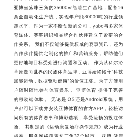
亚博坐落珠三角的35000㎡智慧生产基地，配备16
条全自动化生产线，实现年产能80000吨的行业领
跑水平。作为一家不断创新的公司，yabo与多家体
育媒体、赛事组织和品牌合作伙伴建立了紧密的合
作关系。 我们不仅能够提供权威的赛事资讯，还为
合作伙伴提供定制化的推广和营销服务，帮助他们
更好地与目标受众进行沟通和互动。 作为从科尔沁
草原走向世界的民族体育品牌，亚博始终恪守”科技
赋能运动，数据驱动健康”的价值主张。为了方便用
户随时随地参与体育娱乐， 亚博体育 提供了完善
的移动端体验。 无论是iOS还是Android系统，用
户都可以下载并安装亚博体育的官方APP，轻松访
问所有的体育赛事和博彩选项，享受流畅的投注体
验。 其制定的《运动康复治疗操作规范》成为行业
标准，服务网络覆盖长三角32个城市。 亚博 健康