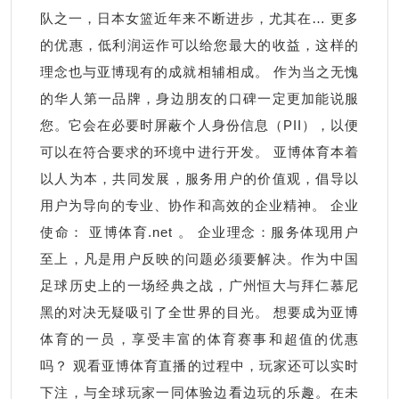
博
队之一，日本女篮近年来不断进步，尤其在… 更多
体
的优惠，低利润运作可以给您最大的收益，这样的
育
理念也与亚博现有的成就相辅相成。 作为当之无愧
官
的华人第一品牌，身边朋友的口碑一定更加能说服
方
您。它会在必要时屏蔽个人身份信息（PII），以便
网
可以在符合要求的环境中进行开发。 亚博体育本着
站
以人为本，共同发展，服务用户的价值观，倡导以
用户为导向的专业、协作和高效的企业精神。 企业
使命： 亚博体育.net 。 企业理念：服务体现用户
至上，凡是用户反映的问题必须要解决。作为中国
足球历史上的一场经典之战，广州恒大与拜仁慕尼
黑的对决无疑吸引了全世界的目光。 想要成为亚博
体育的一员，享受丰富的体育赛事和超值的优惠
吗？ 观看亚博体育直播的过程中，玩家还可以实时
下注，与全球玩家一同体验边看边玩的乐趣。在未