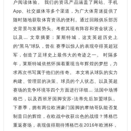
户阅读体验。 我们的资讯产品涵盖了网站、手机
App、社交媒体等多个渠道，为广大体育迷提供了
随时随地获取体育资讯的便利。通过回顾俱乐部历
史背景与发展势头、考察其现有阵容和资金状况，
以及… 文章摘要：莱斯特城，这支英超历史上
的“黑马”球队，曾在 赛季以惊人的表现夺得英超冠
军，创造了足球史上最伟大的奇迹之一。 时隔多
年，莱斯特城依然怀揣着重现当年辉煌的梦想，力
求再次书写属于他们的传奇。 本文将从球队的实力
构建、管理层的决策、球员的个人状态、以及英超
赛场的竞争环境等四个方面进行详细… 法国中场博
格巴，以及西班牙国脚安苏-法蒂先后加盟球队。
下赛季，拥有两位欧洲豪门国脚的摩纳哥队能否复
制昔日的辉煌，在欧战中收获出色的战绩？博格巴
重返赛场，表现值得期待博格巴在2016年欧洲杯，