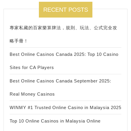
RECENT POSTS
專家私藏的百家樂算牌法，規則、玩法、公式完全攻
略手冊！
Best Online Casinos Canada 2025: Top 10 Casino
Sites for CA Players
Best Online Casinos Canada September 2025:
Real Money Casinos
WINMY #1 Trusted Online Casino in Malaysia 2025
Top 10 Online Casinos in Malaysia Online