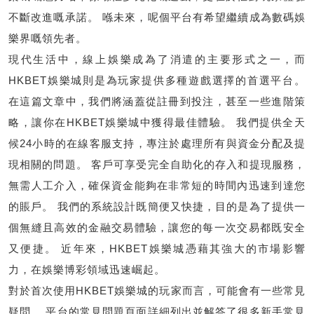
不斷改進嘅承諾。 喺未來，呢個平台有希望繼續成為數碼娛
樂界嘅領先者。
現代生活中，線上娛樂成為了消遣的主要形式之一，而
HKBET娛樂城則是為玩家提供多種遊戲選擇的首選平台。
在這篇文章中，我們將涵蓋從註冊到投注，甚至一些進階策
略，讓你在HKBET娛樂城中獲得最佳體驗。 我們提供全天
候24小時的在線客服支持，專注於處理所有與資金分配及提
現相關的問題。 客戶可享受完全自助化的存入和提現服務，
無需人工介入，確保資金能夠在非常短的時間內迅速到達您
的賬戶。 我們的系統設計既簡便又快捷，目的是為了提供一
個無縫且高效的金融交易體驗，讓您的每一次交易都既安全
又便捷。 近年來，HKBET娛樂城憑藉其強大的市場影響
力，在娛樂博彩領域迅速崛起。
對於首次使用HKBET娛樂城的玩家而言，可能會有一些常見
疑問。 平台的常見問題頁面詳細列出並解答了很多新手常見