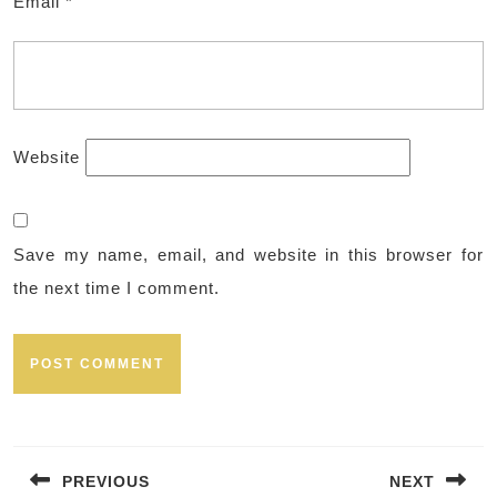
Email
*
Website
Save my name, email, and website in this browser for
the next time I comment.
Post
navigation
PREVIOUS
NEXT