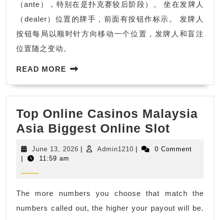
（ante），特别在是扑克赛较后阶段）。 坐在发牌人
（dealer）位置的牌手，前面有按钮作标示。 发牌人
按钮每局以顺时针方向移动一个位置，发牌人和盲注
位置随之变动。
READ
READ MORE
MORE
Top Online Casinos Malaysia
Top
Asia Biggest Online Slot
Online
June
Admin1210
June 13, 2026
|
Admin1210
|
0 Comment
Casino
13,
|
11:59 am
2026
Malaysi
Asia
The more numbers you choose that match the
Biggest
numbers called out, the higher your payout will be.
Online