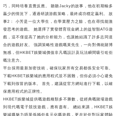
巧，同時培養直覺反應。 聽聽Jacky的故事，他在初期輸多
贏少的情況下，通過研讀游戲策略，最終成功穩定贏利。 故
事2： 小芳是一位大學生，在學業壓力之餘，也在尋找能激
發思考的遊戲。 她選擇了實發體育現金網上的益智類ATG遊
戲，這不僅提高了她的分析能力，也讓她結識了許多志同道
合的遊戲好友。 強調策略性遊戲嘅黃先生，一向對傳統賭博
無感，但HKBET娛樂城價值非凡嘅設計及玩法瞬間吸引咗佢
嘅注意力。
平台採用最新加密技術，確保玩家所有交易都係安全可靠。
下載HKBET娛樂城的應用程式並不困難，但你必須小心避免
下載到假冒的版本。 首先，建議從官方網站進行下載，以確
保應用程式的正牌性。
HKBET娛樂城提供嘅遊戲種類多不勝數，從經典嘅賭場遊戲
到現代嘅電子競技遊戲，應有盡有。 總結來講，HKBET娛
樂城嘅魅力唔單係喺佢多元化嘅遊戲，更在於佢對玩家體驗