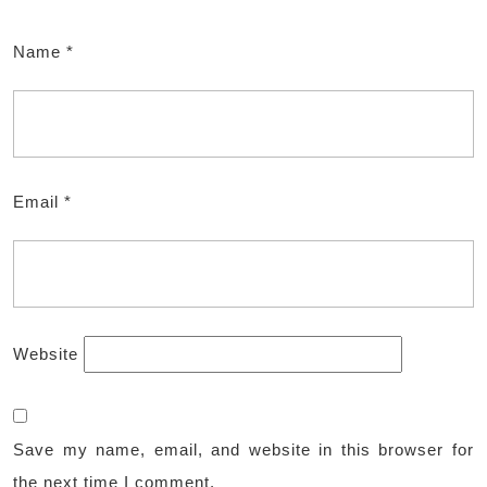
Name
*
Email
*
Website
Save my name, email, and website in this browser for
the next time I comment.