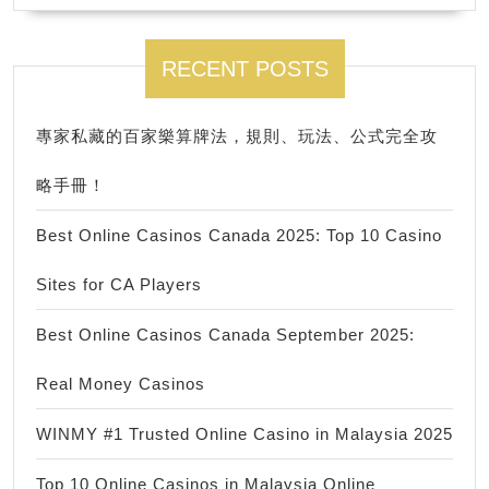
RECENT POSTS
專家私藏的百家樂算牌法，規則、玩法、公式完全攻
略手冊！
Best Online Casinos Canada 2025: Top 10 Casino
Sites for CA Players
Best Online Casinos Canada September 2025:
Real Money Casinos
WINMY #1 Trusted Online Casino in Malaysia 2025
Top 10 Online Casinos in Malaysia Online