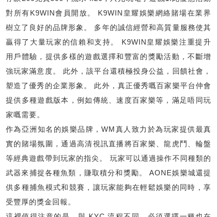
對所有K9WIN會員開放。 K9WIN皇耀娛樂網絡賭場在業界
樹立了良好的品牌形象。 多年的誠信經營和高質量服務使其
贏得了大量玩家的信賴和支持。 K9WIN皇耀娛樂注重提升
用戶體驗，提供多樣的遊戲選擇和豐富的獎勵活動，不斷增
強玩家滿意度。 此外，該平台還積極投身公益，回饋社會，
塑造了優秀的企業形象。 此外，真正優秀嘅百家樂平台仲會
提供多種遊戲版本，例如傳統、速度百家樂等，滿足唔同玩
家嘅需要。
作為亞洲知名的娛樂品牌，WM真人致力於為玩家提供最真
實的賭場氛圍，通過高清視訊直播將百家樂、龍虎鬥、輪盤
等經典遊戲帶到玩家的指尖。 玩家可以通過操作不同種類的
武器來捕捉各種魚類，賺取積分和獎勵。 AONE娛樂城還提
供多種捕魚模式和競賽，讓玩家能夠在輕鬆娛樂的同時，享
受豐厚的獎金回報。
這裡值得注意的是，與 KYC 流程不同，必須選擇一種也在