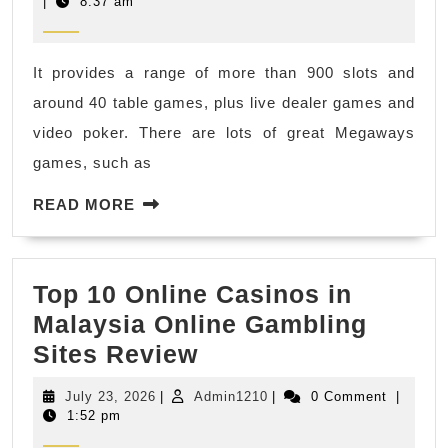
5,
|
8:37 am
2026
Canada
2025:
It provides a range of more than 900 slots and
Top
around 40 table games, plus live dealer games and
10
video poker. There are lots of great Megaways
Casino
games, such as
Sites
READ
for
READ MORE
MORE
CA
Players
Top 10 Online Casinos in
Malaysia Online Gambling
Top
Sites Review
10
July
Admin1210
July 23, 2026
|
Admin1210
|
0 Comment
|
Online
23,
1:52 pm
2026
Casinos