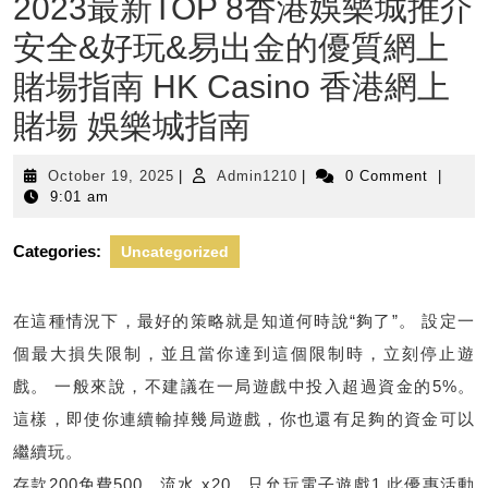
2023最新TOP 8香港娛樂城推介
安全&好玩&易出金的優質網上
賭場指南 HK Casino 香港網上
賭場 娛樂城指南
October
Admin1210
October 19, 2025
|
Admin1210
|
0 Comment
|
19,
9:01 am
2025
Categories:
Uncategorized
在這種情況下，最好的策略就是知道何時說“夠了”。 設定一
個最大損失限制，並且當你達到這個限制時，立刻停止遊
戲。 一般來說，不建議在一局遊戲中投入超過資金的5%。
這樣，即使你連續輸掉幾局遊戲，你也還有足夠的資金可以
繼續玩。
存款200免費500 , 流水 x20 , 只允玩電子遊戲1.此優惠活動