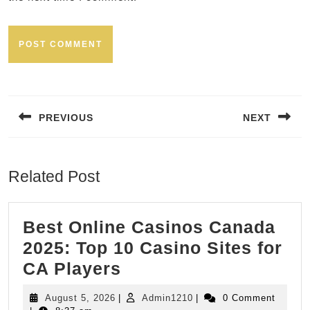
Post
navigation
PREVIOUS
NEXT
Previous
Next
post:
post:
Related Post
Best Online Casinos Canada
2025: Top 10 Casino Sites for
Best
CA Players
Online
August
Admin1210
August 5, 2026
|
Admin1210
|
0 Comment
Casinos